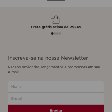
 acima de R$249
3 amostras grátis em tod
Inscreva-se na nossa Newsletter
Nome
E-mail
Enviar