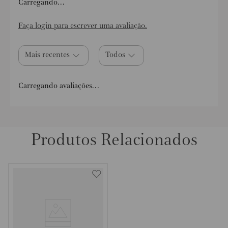
Carregando…
Faça login para escrever uma avaliação.
Mais recentes
Todos
Carregando avaliações…
Produtos Relacionados