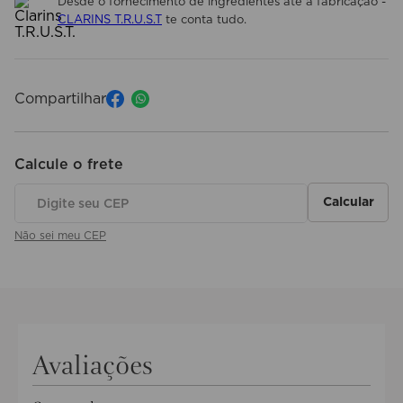
Desde o fornecimento de ingredientes até à fabricação -
CLARINS T.R.U.S.T
te conta tudo.
Compartilhar
Não sei meu CEP
Avaliações