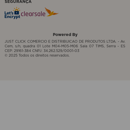
SEGURANÇA
Powered By
JUST CLICK COMERCIO E DISTRIBUICAO DE PRODUTOS LTDA. - Av.
Cem, s/n, quadra 01 Lote M04-M05-M06 Sala 07 TIMS, Serra - ES
CEP: 29161-384 CNPJ: 34.262.529/0001-03
© 2025 Todos os direitos reservados.