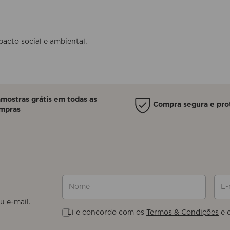
acto social e ambiental.
amostras grátis em todas as
Compra segura e pro
mpras
Nome
E-ma
Li e concordo com os
Termos & Condições
e 