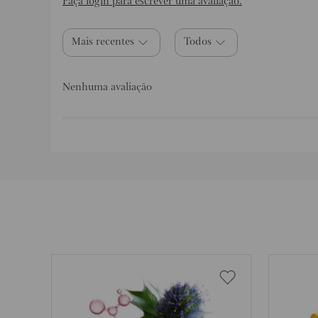
Faça login para escrever uma avaliação.
Mais recentes
Todos
Nenhuma avaliação