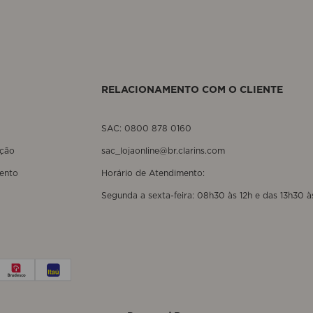
RELACIONAMENTO COM O CLIENTE
SAC: 0800 878 0160
ução
sac_lojaonline@br.clarins.com
ento
Horário de Atendimento:
Segunda a sexta-feira: 08h30 às 12h e das 13h30 à