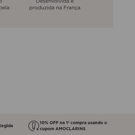
10% OFF na 1ª compra usando o
tegida
cupom AMOCLARINS