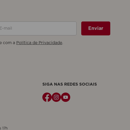
mail
Enviar
e com a
Política de Privacidade
.
SIGA NAS REDES SOCIAIS
s 17h