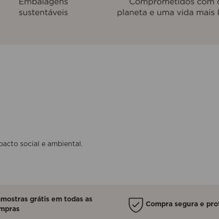
acto social e ambiental.
amostras grátis em todas as
Compra segura e pro
mpras