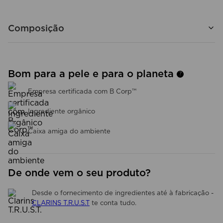
Composição
Bom para a pele e para o planeta
?
Empresa certificada com B Corp™
Ingrediente orgânico
Caixa amiga do ambiente
De onde vem o seu produto?
Desde o fornecimento de ingredientes até à fabricação -
CLARINS T.R.U.S.T
te conta tudo.